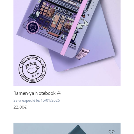
Rāmen-ya Notebook 🍜
Sera expédié le:
15/01/2026
22,00
€