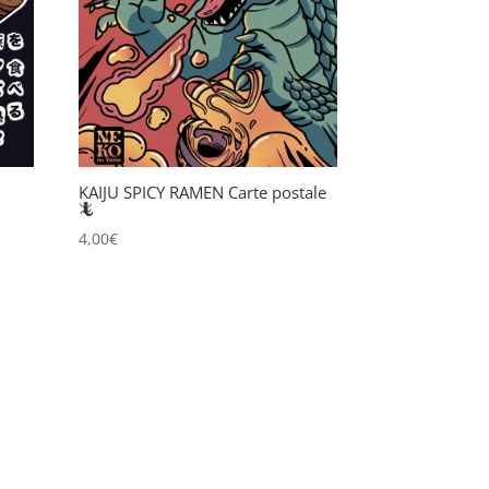
KAIJU SPICY RAMEN Carte postale
🦎
4,00
€