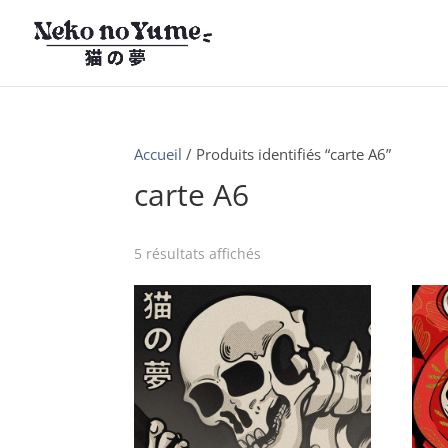
Accueil
/ Produits identifiés “carte A6”
carte A6
5 résultats affichés