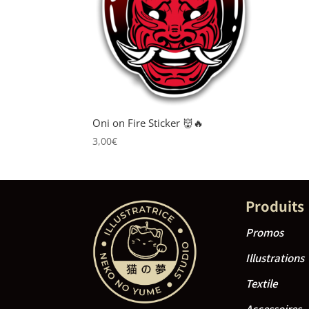
Oni on Fire Sticker 👹🔥
3,00
€
Produits
Promos
Illustrations
Textile
Accessoires