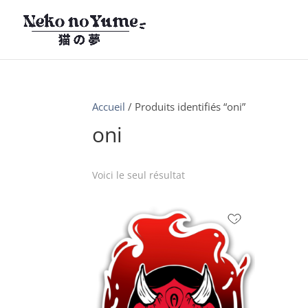
Accueil
/ Produits identifiés “oni”
oni
Voici le seul résultat